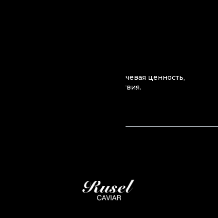
Устойчивое
развитие
Устойчивое развитие — это ключевая ценность,
которая направляет наши действия.‍